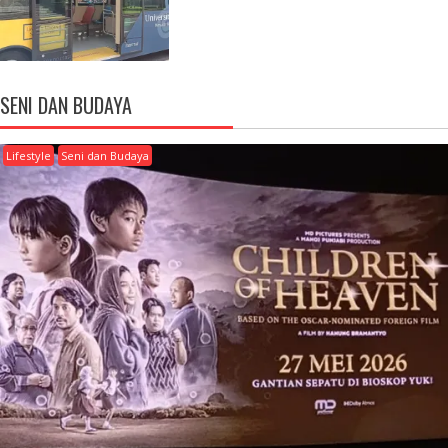
SENI DAN BUDAYA
Lifestyle
Seni dan Budaya