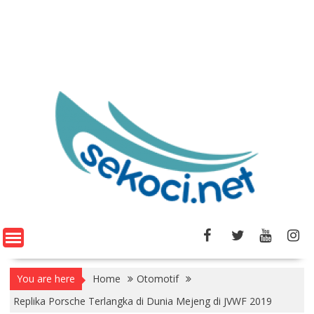
You are here
Home
Otomotif
Replika Porsche Terlangka di Dunia Mejeng di JVWF 2019