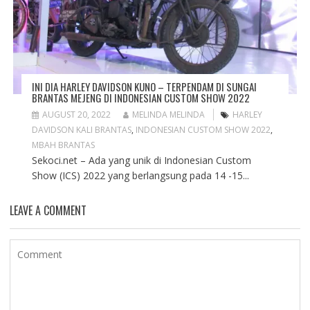
INI DIA HARLEY DAVIDSON KUNO – TERPENDAM DI SUNGAI
BRANTAS MEJENG DI INDONESIAN CUSTOM SHOW 2022
AUGUST 20, 2022
MELINDA MELINDA
HARLEY
DAVIDSON KALI BRANTAS
,
INDONESIAN CUSTOM SHOW 2022
,
MBAH BRANTAS
Sekoci.net – Ada yang unik di Indonesian Custom
Show (ICS) 2022 yang berlangsung pada 14 -15...
LEAVE A COMMENT