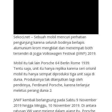
Sekoci.net – Sebuah mobil mencuri perhatian
pengunjung karena seluruh bodinya berlapis
alumunium krom mengkilat dan menempati both
tersendiri di Jogja Volkswagen Festival (JVWF) 2019.
Mobil itu tak lain Porsche 64 Berlin Rome 1939.
Tentu saja, unit itu hanya replika karena seri orisinil
mobil itu hanya sempat diproduksi tiga unit saja di
dunia. Produksinya tak dilanjutkan lagi oleh
pendirinya, Ferdinand Porsche, karena terlanjur
meletus perang dunia 2.
JVWF kembali berlangsung pada Sabtu 9 November
2019 hingga Minggu, 10 November 2019. Di antara
ratusan VW yang mejeng dalam ajang itu, Porsche