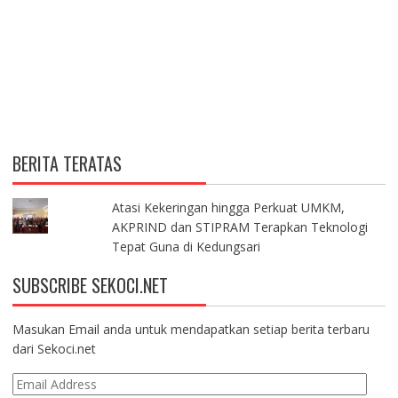
BERITA TERATAS
Atasi Kekeringan hingga Perkuat UMKM,
AKPRIND dan STIPRAM Terapkan Teknologi
Tepat Guna di Kedungsari
SUBSCRIBE SEKOCI.NET
Masukan Email anda untuk mendapatkan setiap berita terbaru
dari Sekoci.net
E