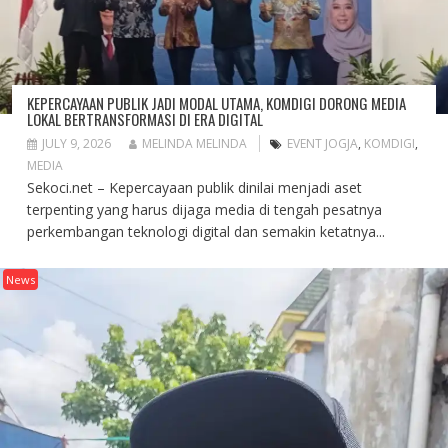
KEPERCAYAAN PUBLIK JADI MODAL UTAMA, KOMDIGI DORONG MEDIA
LOKAL BERTRANSFORMASI DI ERA DIGITAL
JULY 9, 2026
MELINDA MELINDA
EVENT JOGJA
,
KOMDIGI
,
MEDIA
Sekoci.net – Kepercayaan publik dinilai menjadi aset
terpenting yang harus dijaga media di tengah pesatnya
perkembangan teknologi digital dan semakin ketatnya...
News