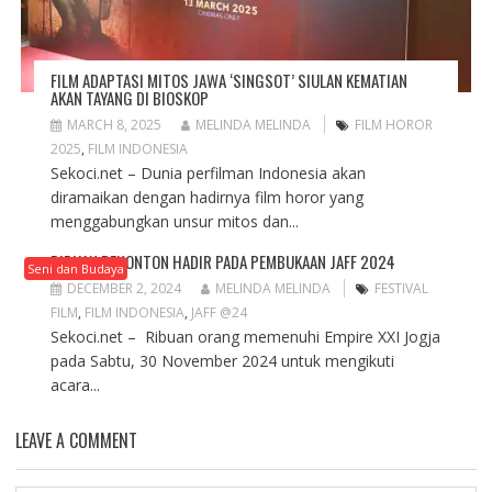
FILM ADAPTASI MITOS JAWA ‘SINGSOT’ SIULAN KEMATIAN
AKAN TAYANG DI BIOSKOP
MARCH 8, 2025
MELINDA MELINDA
FILM HOROR
2025
,
FILM INDONESIA
Sekoci.net – Dunia perfilman Indonesia akan
diramaikan dengan hadirnya film horor yang
menggabungkan unsur mitos dan...
RIBUAN PENONTON HADIR PADA PEMBUKAAN JAFF 2024
Seni dan Budaya
DECEMBER 2, 2024
MELINDA MELINDA
FESTIVAL
FILM
,
FILM INDONESIA
,
JAFF @24
Sekoci.net – Ribuan orang memenuhi Empire XXI Jogja
pada Sabtu, 30 November 2024 untuk mengikuti
acara...
LEAVE A COMMENT