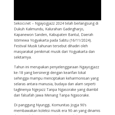
Sekoci.net – Ngayogjazz 2024 telah berlangsung di
Dukuh Kalimundu, Kalurahan Gadingharjo,
Kapanewon Sanden, Kabupaten Bantul, Daerah
Istimewa Yogyakarta pada Sabtu (16/11/2024).
Festival Musik tahunan tersebut dihadiri oleh
masyarakat penikmat musik dari Yogyakarta dan
sekitarnya.
Tahun ini merupakan penyelenggaraan Ngayogjazz
ke-18 yang bersinergi dengan kearifan lokal
sehingga mampu menciptakan keharmonisan yang
selaras antara manusia, budaya dan alam seperti
taglinenya Ngejazz Tanpa Ngasorake yang diambil
dari falsafah Jawa Menang Tanpa Ngasorake.
Di panggung Nyunggi, Komunitas Jogja 90’s
membawakan koleksi musik era 90-an yang dinamis