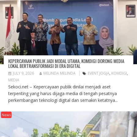
KEPERCAYAAN PUBLIK JADI MODAL UTAMA, KOMDIGI DORONG MEDIA
LOKAL BERTRANSFORMASI DI ERA DIGITAL
JULY 9, 2026
MELINDA MELINDA
EVENT JOGJA
,
KOMDIGI
,
MEDIA
Sekoci.net – Kepercayaan publik dinilai menjadi aset
terpenting yang harus dijaga media di tengah pesatnya
perkembangan teknologi digital dan semakin ketatnya...
News