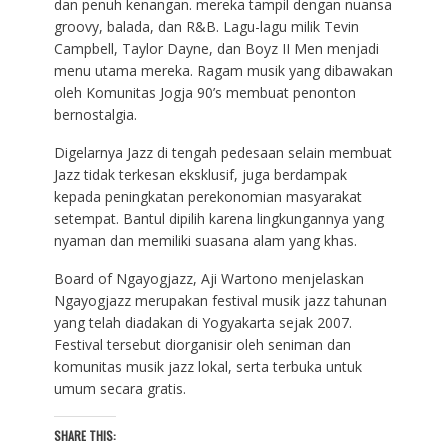
dan penuh kenangan. mereka tampil dengan nuansa
groovy, balada, dan R&B. Lagu-lagu milik Tevin
Campbell, Taylor Dayne, dan Boyz II Men menjadi
menu utama mereka. Ragam musik yang dibawakan
oleh Komunitas Jogja 90’s membuat penonton
bernostalgia.
Digelarnya Jazz di tengah pedesaan selain membuat
Jazz tidak terkesan eksklusif, juga berdampak
kepada peningkatan perekonomian masyarakat
setempat. Bantul dipilih karena lingkungannya yang
nyaman dan memiliki suasana alam yang khas.
Board of Ngayogjazz, Aji Wartono menjelaskan
Ngayogjazz merupakan festival musik jazz tahunan
yang telah diadakan di Yogyakarta sejak 2007.
Festival tersebut diorganisir oleh seniman dan
komunitas musik jazz lokal, serta terbuka untuk
umum secara gratis.
SHARE THIS: