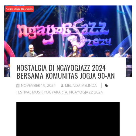
Seni dan Budaya
NOSTALGIA DI NGAYOGJAZZ 2024
BERSAMA KOMUNITAS JOGJA 90-AN
NOVEMBER 19, 2024
MELINDA MELINDA
FESTIVAL MUSIK YOGYAKARTA
,
NGAYOGJAZZ 2024