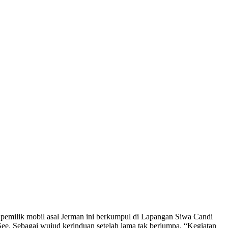
 pemilik mobil asal Jerman ini berkumpul di Lapangan Siwa Candi
. Sebagai wujud kerinduan setelah lama tak berjumpa. “Kegiatan