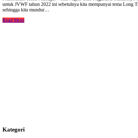
untuk JVWF tahun 2022 ini sebetulnya kita mempunyai tema Long Tim
sehingga kita mundur…
Read More
Kategori