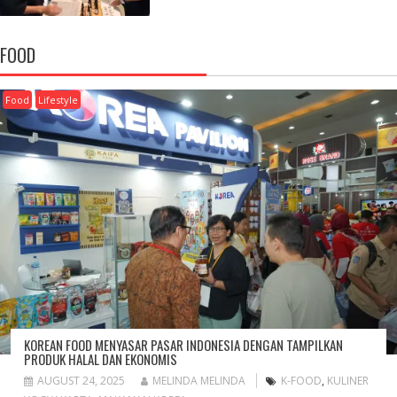
FOOD
Food
Lifestyle
KOREAN FOOD MENYASAR PASAR INDONESIA DENGAN TAMPILKAN
PRODUK HALAL DAN EKONOMIS
AUGUST 24, 2025
MELINDA MELINDA
K-FOOD
,
KULINER