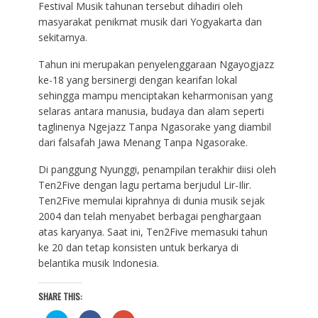
Festival Musik tahunan tersebut dihadiri oleh
masyarakat penikmat musik dari Yogyakarta dan
sekitarnya.
Tahun ini merupakan penyelenggaraan Ngayogjazz
ke-18 yang bersinergi dengan kearifan lokal
sehingga mampu menciptakan keharmonisan yang
selaras antara manusia, budaya dan alam seperti
taglinenya Ngejazz Tanpa Ngasorake yang diambil
dari falsafah Jawa Menang Tanpa Ngasorake.
Di panggung Nyunggi, penampilan terakhir diisi oleh
Ten2Five dengan lagu pertama berjudul Lir-Ilir.
Ten2Five memulai kiprahnya di dunia musik sejak
2004 dan telah menyabet berbagai penghargaan
atas karyanya. Saat ini, Ten2Five memasuki tahun
ke 20 dan tetap konsisten untuk berkarya di
belantika musik Indonesia.
SHARE THIS: