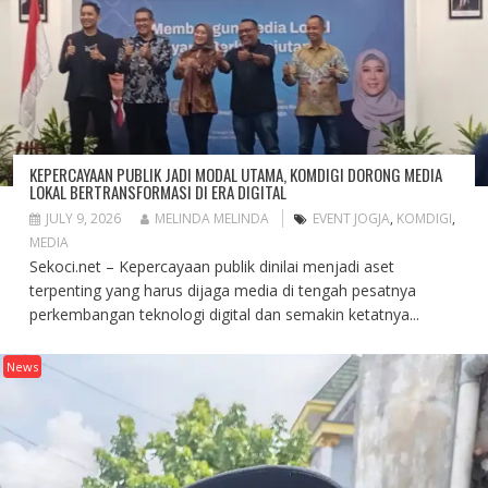
KEPERCAYAAN PUBLIK JADI MODAL UTAMA, KOMDIGI DORONG MEDIA
LOKAL BERTRANSFORMASI DI ERA DIGITAL
JULY 9, 2026
MELINDA MELINDA
EVENT JOGJA
,
KOMDIGI
,
MEDIA
Sekoci.net – Kepercayaan publik dinilai menjadi aset
terpenting yang harus dijaga media di tengah pesatnya
perkembangan teknologi digital dan semakin ketatnya...
News