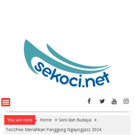
You are here
Home
Seni dan Budaya
Ten2Five Meriahkan Panggung Ngayogjazz 2024