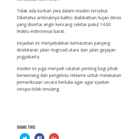
Tidak ada korban jiwa dalam insiden tersebut.
Diketahui ambruknya baliho diakibatkan hujan deras
yang disertai angin kencang sekitar pukul 14.00
Waktu indnonesia barat.
Kejadian ini menyebabkan kemacetan panjang
disekitaran jalan ringroad utara dan jalan gejayan
yogyakarta.
Insiden ini juga menjadi catatan penting bagi pihak
berwenang dan pengelola reklame untuk melakukan
pemeriksaan secara berkala agar agar ejadian
serupa tidak terulang.
SHARE THIS:
C
C
C