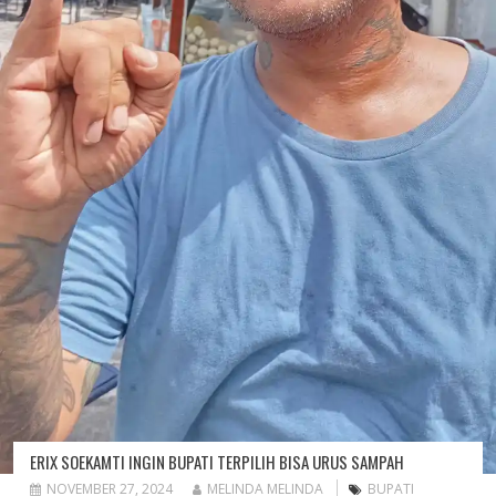
ERIX SOEKAMTI INGIN BUPATI TERPILIH BISA URUS SAMPAH
NOVEMBER 27, 2024
MELINDA MELINDA
BUPATI