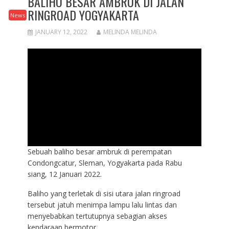
BALIHO BESAR AMBRUK DI JALAN
RINGROAD YOGYAKARTA
News
JANUARY 12, 2022
MELINDA MELINDA
Sebuah baliho besar ambruk di perempatan
Condongcatur, Sleman, Yogyakarta pada Rabu
siang, 12 Januari 2022.
Baliho yang terletak di sisi utara jalan ringroad
tersebut jatuh menimpa lampu lalu lintas dan
menyebabkan tertutupnya sebagian akses
kendaraan bermotor.