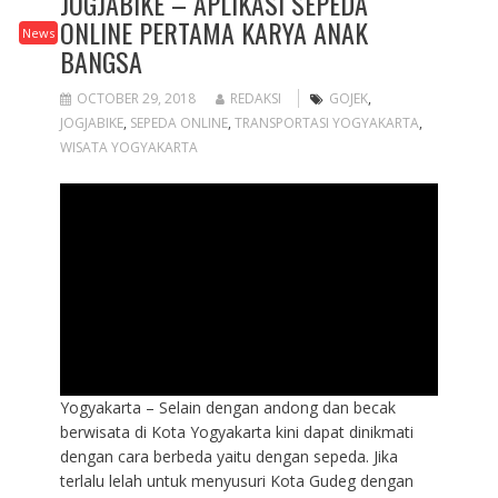
JOGJABIKE – APLIKASI SEPEDA
ONLINE PERTAMA KARYA ANAK
News
BANGSA
OCTOBER 29, 2018
REDAKSI
GOJEK
,
JOGJABIKE
,
SEPEDA ONLINE
,
TRANSPORTASI YOGYAKARTA
,
WISATA YOGYAKARTA
Yogyakarta – Selain dengan andong dan becak
berwisata di Kota Yogyakarta kini dapat dinikmati
dengan cara berbeda yaitu dengan sepeda. Jika
terlalu lelah untuk menyusuri Kota Gudeg dengan