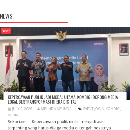
NEWS
News
KEPERCAYAAN PUBLIK JADI MODAL UTAMA, KOMDIGI DORONG MEDIA
LOKAL BERTRANSFORMASI DI ERA DIGITAL
JULY 9, 2026
MELINDA MELINDA
EVENT JOGJA
,
KOMDIGI
,
MEDIA
Sekoci.net – Kepercayaan publik dinilai menjadi aset
terpenting yang harus dijaga media di tengah pesatnya