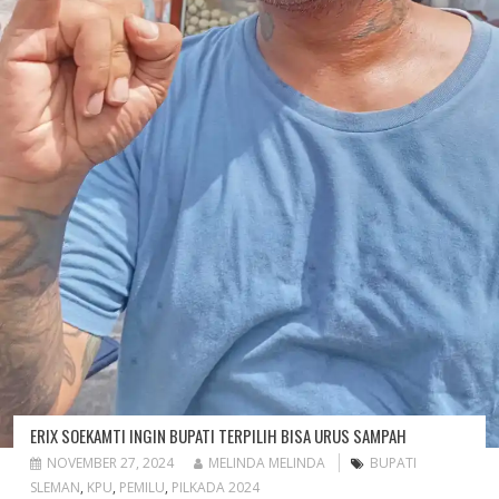
ERIX SOEKAMTI INGIN BUPATI TERPILIH BISA URUS SAMPAH
NOVEMBER 27, 2024
MELINDA MELINDA
BUPATI
SLEMAN
,
KPU
,
PEMILU
,
PILKADA 2024