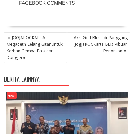
FACEBOOK COMMENTS
POST
JOGJAROCKARTA –
Aksi God Bless di Panggung
NAVIGATION
Megadeth Lelang Gitar untuk
JogjaROCKarta Bius Ribuan
Korban Gempa Palu dan
Penonton
Donggala
BERITA LAINNYA
News