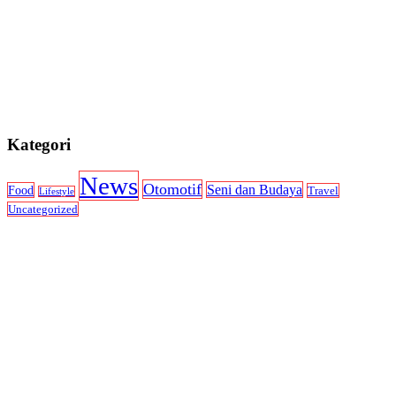
Kategori
News
Otomotif
Seni dan Budaya
Food
Travel
Lifestyle
Uncategorized