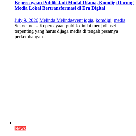
Kepercayaan Publik Jadi Modal Utama, Komdigi Dorong
Media Lokal Bertransformasi di Era Digital
July 9, 2026
Melinda Melinda
event jogja
,
komdigi
,
media
Sekoci.net – Kepercayaan publik dinilai menjadi aset
terpenting yang harus dijaga media di tengah pesatnya
perkembangan...
News