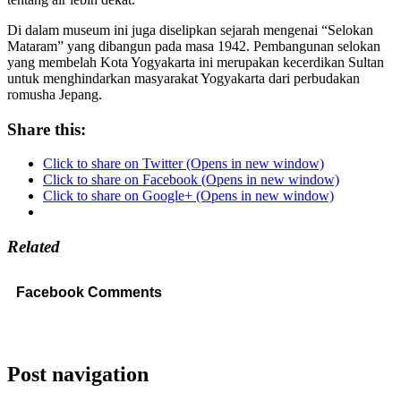
Di dalam museum ini juga diselipkan sejarah mengenai “Selokan
Mataram” yang dibangun pada masa 1942. Pembangunan selokan
yang membelah Kota Yogyakarta ini merupakan kecerdikan Sultan
untuk menghindarkan masyarakat Yogyakarta dari perbudakan
romusha Jepang.
Share this:
Click to share on Twitter (Opens in new window)
Click to share on Facebook (Opens in new window)
Click to share on Google+ (Opens in new window)
Related
Facebook Comments
Post navigation