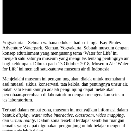
Yogyakarta – Sebuah wahana edukasi hadir di Jogja Bay Pirates
Adventure Waterpark, Sleman, Yogyakarta. Sebuah museum dengan
konsep edutainment yang mengusung tema ‘Water for Life’ ini
menjadi satu-satunya museum yang mengulas tentang pentingnya air
bagi kehidupan. Dibuka pada 13 Oktober 2018, Museum Air ‘Water
for Life’ ini menjadi satu-satunya museum air di Indonesia.
Menjelajahi museum ini pengunjung akan diajak untuk memahami
asal muasal, siklus, konservasi, tata kelola, dan pentingnya unsur air.
Salah satu keunikannya adalah pengunjung dapat melakukan
percobaan-percobaan di laboratorium dengan mengenakan setelan
jas laboratorium.
Terbagi dalam empat zona, museum ini menyajikan informasi dalam
bentuk
display
,
water table interactive
,
classroom
,
video mapping
,
dan
virtual reality
. Dalam zona tersebut terdapat sembilan ruangan
tematik yang dapat digunakan pengunjung untuk belajar mengenal
tentang air lebih dekat.