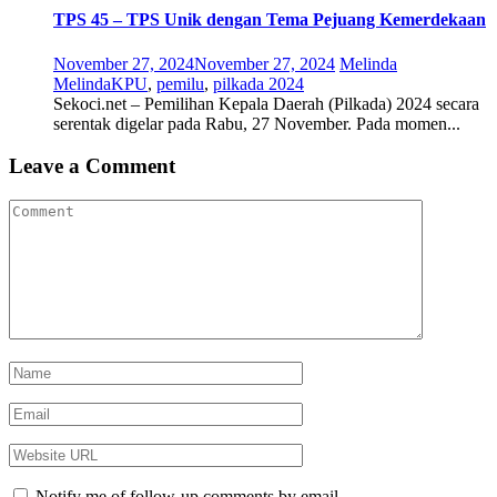
TPS 45 – TPS Unik dengan Tema Pejuang Kemerdekaan
November 27, 2024
November 27, 2024
Melinda
Melinda
KPU
,
pemilu
,
pilkada 2024
Sekoci.net – Pemilihan Kepala Daerah (Pilkada) 2024 secara
serentak digelar pada Rabu, 27 November. Pada momen...
Leave a Comment
Notify me of follow-up comments by email.