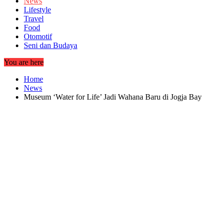
News
Lifestyle
Travel
Food
Otomotif
Seni dan Budaya
You are here
Home
News
Museum ‘Water for Life’ Jadi Wahana Baru di Jogja Bay