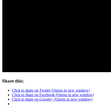
Share this:
Click to share on Twitter (Opens in new window)
Click to share on Facebook (Opens in new window)
Click to share on Google+ (Opens in new window)