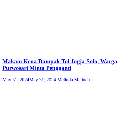
Makam Kena Dampak Tol Jogja-Solo, Warga
Purwosari Minta Pengganti
May 31, 2024
May 31, 2024
Melinda Melinda