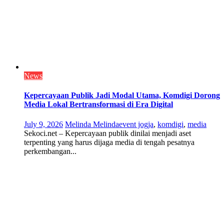
News
Kepercayaan Publik Jadi Modal Utama, Komdigi Dorong
Media Lokal Bertransformasi di Era Digital
July 9, 2026
Melinda Melinda
event jogja
,
komdigi
,
media
Sekoci.net – Kepercayaan publik dinilai menjadi aset
terpenting yang harus dijaga media di tengah pesatnya
perkembangan...