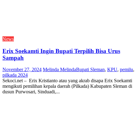
News
Erix Soekamti Ingin Bupati Terpilih Bisa Urus
Sampah
November 27, 2024
Melinda Melinda
Bupati Sleman
,
KPU
,
pemilu
,
pilkada 2024
Sekoci.net – Erix Kristianto atau yang akrab disapa Erix Soekamti
mengikuti pemilihan kepala daerah (Pilkada) Kabupaten Sleman di
dusun Purwosari, Sinduadi,...