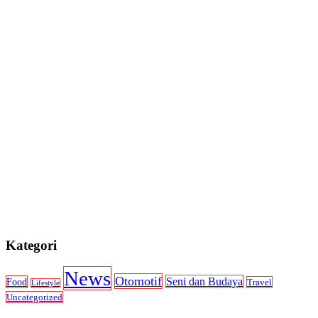
Kategori
News
Otomotif
Seni dan Budaya
Food
Travel
Lifestyle
Uncategorized