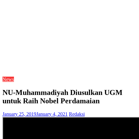
News
NU-Muhammadiyah Diusulkan UGM
untuk Raih Nobel Perdamaian
January 25, 2019
January 4, 2021
Redaksi