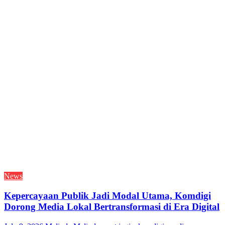
News
Kepercayaan Publik Jadi Modal Utama, Komdigi
Dorong Media Lokal Bertransformasi di Era Digital