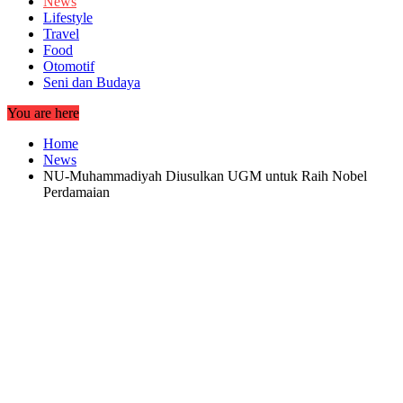
News
Lifestyle
Travel
Food
Otomotif
Seni dan Budaya
You are here
Home
News
NU-Muhammadiyah Diusulkan UGM untuk Raih Nobel
Perdamaian