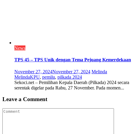
News
TPS 45 – TPS Unik dengan Tema Pejuang Kemerdekaan
November 27, 2024
November 27, 2024
Melinda
Melinda
KPU
,
pemilu
,
pilkada 2024
Sekoci.net – Pemilihan Kepala Daerah (Pilkada) 2024 secara
serentak digelar pada Rabu, 27 November. Pada momen...
Leave a Comment