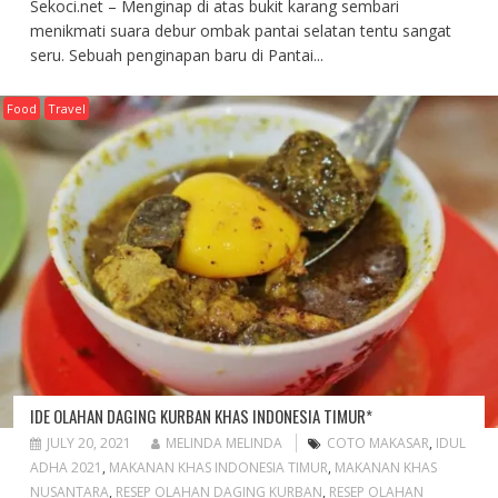
Sekoci.net – Menginap di atas bukit karang sembari
menikmati suara debur ombak pantai selatan tentu sangat
seru. Sebuah penginapan baru di Pantai...
Food
Travel
IDE OLAHAN DAGING KURBAN KHAS INDONESIA TIMUR*
JULY 20, 2021
MELINDA MELINDA
COTO MAKASAR
,
IDUL
ADHA 2021
,
MAKANAN KHAS INDONESIA TIMUR
,
MAKANAN KHAS
NUSANTARA
,
RESEP OLAHAN DAGING KURBAN
,
RESEP OLAHAN