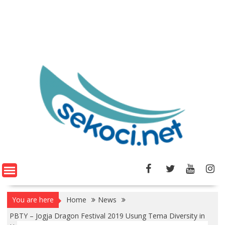
You are here
Home
News
PBTY – Jogja Dragon Festival 2019 Usung Tema Diversity in