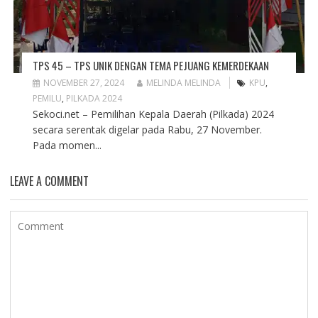
TPS 45 – TPS UNIK DENGAN TEMA PEJUANG KEMERDEKAAN
NOVEMBER 27, 2024
MELINDA MELINDA
KPU
,
PEMILU
,
PILKADA 2024
Sekoci.net – Pemilihan Kepala Daerah (Pilkada) 2024
secara serentak digelar pada Rabu, 27 November.
Pada momen...
LEAVE A COMMENT