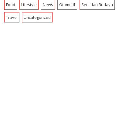
Food
Lifestyle
News
Otomotif
Seni dan Budaya
Travel
Uncategorized