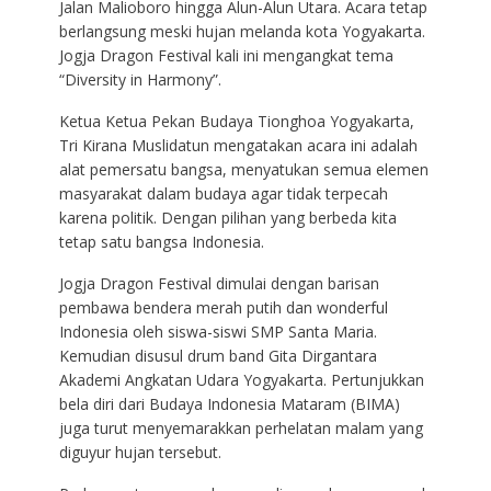
Jalan Malioboro hingga Alun-Alun Utara. Acara tetap
berlangsung meski hujan melanda kota Yogyakarta.
Jogja Dragon Festival kali ini mengangkat tema
“Diversity in Harmony”.
Ketua Ketua Pekan Budaya Tionghoa Yogyakarta,
Tri Kirana Muslidatun mengatakan acara ini adalah
alat pemersatu bangsa, menyatukan semua elemen
masyarakat dalam budaya agar tidak terpecah
karena politik. Dengan pilihan yang berbeda kita
tetap satu bangsa Indonesia.
Jogja Dragon Festival dimulai dengan barisan
pembawa bendera merah putih dan wonderful
Indonesia oleh siswa-siswi SMP Santa Maria.
Kemudian disusul drum band Gita Dirgantara
Akademi Angkatan Udara Yogyakarta. Pertunjukkan
bela diri dari Budaya Indonesia Mataram (BIMA)
juga turut menyemarakkan perhelatan malam yang
diguyur hujan tersebut.