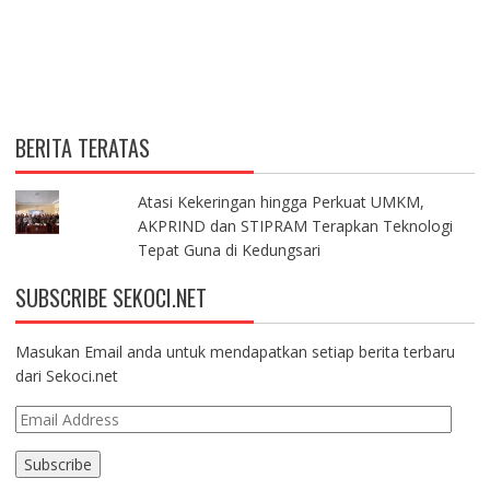
BERITA TERATAS
Atasi Kekeringan hingga Perkuat UMKM,
AKPRIND dan STIPRAM Terapkan Teknologi
Tepat Guna di Kedungsari
SUBSCRIBE SEKOCI.NET
Masukan Email anda untuk mendapatkan setiap berita terbaru
dari Sekoci.net
E
m
a
i