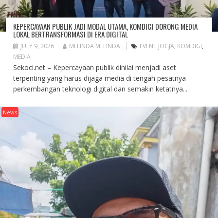
KEPERCAYAAN PUBLIK JADI MODAL UTAMA, KOMDIGI DORONG MEDIA
LOKAL BERTRANSFORMASI DI ERA DIGITAL
JULY 9, 2026
MELINDA MELINDA
EVENT JOGJA
,
KOMDIGI
,
MEDIA
Sekoci.net – Kepercayaan publik dinilai menjadi aset
terpenting yang harus dijaga media di tengah pesatnya
perkembangan teknologi digital dan semakin ketatnya...
News