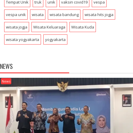
Tempat Unik
truk
unik
vaksin covid19
vespa
vespa unik
wisata
wisata bandung
wisata hits jogja
wisata jogja
Wisata Keluaraga
Wisata Kuda
wisata yogyakarta
yogyakarta
NEWS
News