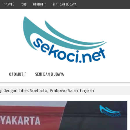
TRAVEL
FOOD
OTOMOTIF
SENI DAN BUDAYA
D
OTOMOTIF
SENI DAN BUDAYA
 dengan Titiek Soeharto, Prabowo Salah Tingkah