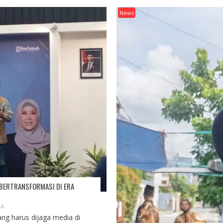
News
 BERTRANSFORMASI DI ERA
IA
ang harus dijaga media di