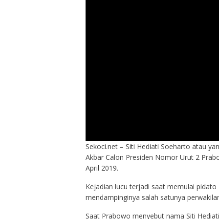
Sekoci.net – Siti Hediati Soeharto atau y
Akbar Calon Presiden Nomor Urut 2 Prabo
April 2019.
Kejadian lucu terjadi saat memulai pida
mendampinginya salah satunya perwakilan d
Saat Prabowo menyebut nama Siti Hediati