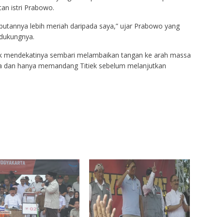
an istri Prabowo.
mbutannya lebih meriah daripada saya,” ujar Prabowo yang
dukungnya.
iek mendekatinya sembari melambaikan tangan ke arah massa
ta dan hanya memandang Titiek sebelum melanjutkan