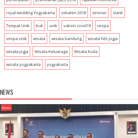
royal wedding Yogyakarta
sekaten 2018
sinovac
slank
Tempat Unik
truk
unik
vaksin covid19
vespa
vespa unik
wisata
wisata bandung
wisata hits jogja
wisata jogja
Wisata Keluaraga
Wisata Kuda
wisata yogyakarta
yogyakarta
NEWS
News