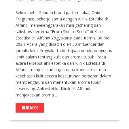
KULIT
,
ONIX FRAGNANCE
,
PARFUM
0 COMMENT
Sekoci.net – Sebuah brand parfum lokal, Onix
Fragrance, bekerja sama dengan Klinik Estetika dr.
Affandi menyelenggarakan mini gathering dan
talkshow bertema “From Skin to Scent” di Klinik
Estetika dr. Affandi Yogyakarta pada Kamis, 30 Mei
2024. Acara yang dihadiri oleh 30 Influencer dan
jurnalis lokal Yogyakarta bertujuan untuk mengupas
lebih dalam tentang kulit dan aroma tubuh. Pada
acara tersebut ahli estetika dari Klinik Estetika dr.
Affandi menjelaskan bagaimana kondisi kulit dan
kesehatan kulit secara keseluruhan berperan dalam
mempengaruhi dan menentukan aroma tubuh
seseorang. Ahli estetika Klinik dr. Affandi
menjekaskan aroma…
READ MORE