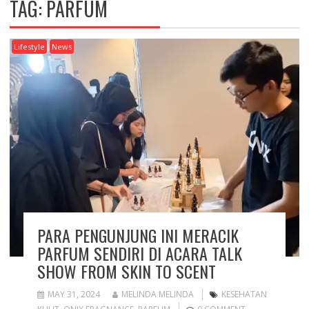
TAG: PARFUM
Lifestyle
News
PARA PENGUNJUNG INI MERACIK
PARFUM SENDIRI DI ACARA TALK
SHOW FROM SKIN TO SCENT
MAY 31, 2024
MELINDA MELINDA
KESEHATAN