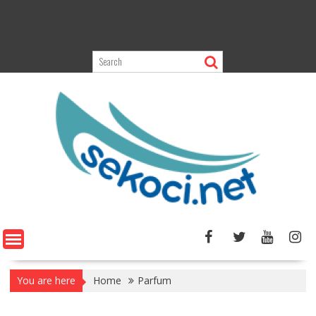
You are here
Home
Parfum