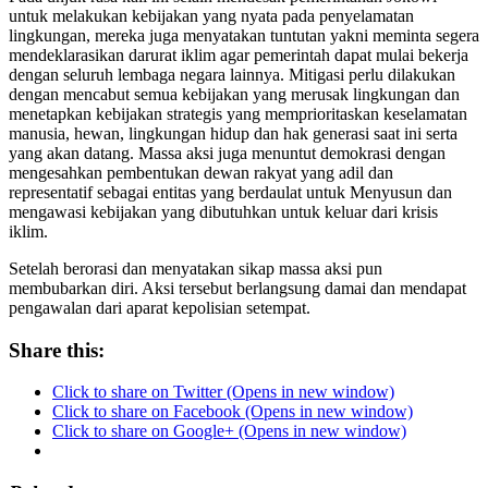
untuk melakukan kebijakan yang nyata pada penyelamatan
lingkungan, mereka juga menyatakan tuntutan yakni meminta segera
mendeklarasikan darurat iklim agar pemerintah dapat mulai bekerja
dengan seluruh lembaga negara lainnya. Mitigasi perlu dilakukan
dengan mencabut semua kebijakan yang merusak lingkungan dan
menetapkan kebijakan strategis yang memprioritaskan keselamatan
manusia, hewan, lingkungan hidup dan hak generasi saat ini serta
yang akan datang. Massa aksi juga menuntut demokrasi dengan
mengesahkan pembentukan dewan rakyat yang adil dan
representatif sebagai entitas yang berdaulat untuk Menyusun dan
mengawasi kebijakan yang dibutuhkan untuk keluar dari krisis
iklim.
Setelah berorasi dan menyatakan sikap massa aksi pun
membubarkan diri. Aksi tersebut berlangsung damai dan mendapat
pengawalan dari aparat kepolisian setempat.
Share this:
Click to share on Twitter (Opens in new window)
Click to share on Facebook (Opens in new window)
Click to share on Google+ (Opens in new window)