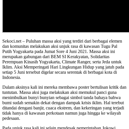
Sekoci.net – Puluhan massa aksi yang terdiri dari berbagai elemen
dan komunitas melakukan aksi unjuk rasa di kawasan Tugu Pal
Putih Yogyakarta pada Jumat Sore 4 Juni 2021. Massa aksi ini
merupakan gabungan dari BEM SI Kerakyatan, Solidaritas
Perempuan Kinasih Yogyakarta, Climate Ranger, serta Jeda untuk
Iklim. Aksi Memperingati Hari Lingkungan Hidup yang jatuh pada
setiap 5 Juni tersebut digelar secara serentak di berbagai kota di
Indonesia.
Dalam aksinya kali ini mereka membawa poster bertulisan kritik dan
tuntutan. Massa aksi juga melakukan aksi memukul panci guna
menimbulkan bunyi bunyian sebagai simbol tanda bahaya bahwa
bumi sudah semakin dekat dengan dampak krisis iklim. Hal terebut
ditandai dengani banjir, cuaca ekstrem, dan kekeringan yang terjadi
tidak hanya di kawasan perkotaan namun juga hingga ke wilayah
pedesaan.
Pada unjuk rasa kali ini selain mendesak pemerintahan Jokowi