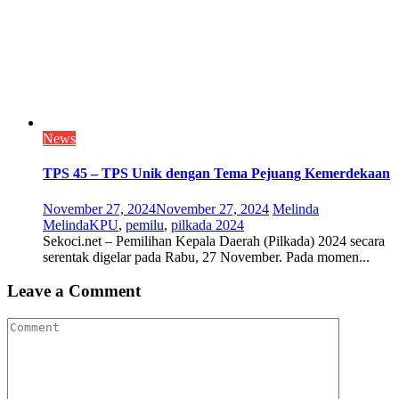
News
TPS 45 – TPS Unik dengan Tema Pejuang Kemerdekaan
November 27, 2024
November 27, 2024
Melinda
Melinda
KPU
,
pemilu
,
pilkada 2024
Sekoci.net – Pemilihan Kepala Daerah (Pilkada) 2024 secara
serentak digelar pada Rabu, 27 November. Pada momen...
Leave a Comment