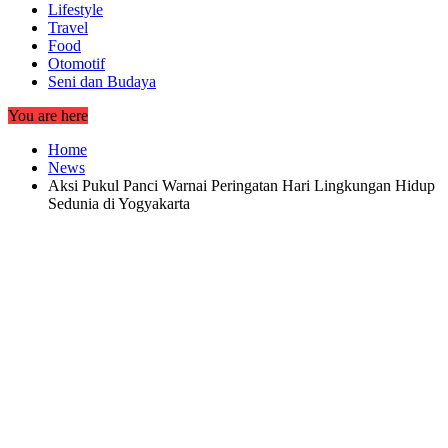
Lifestyle
Travel
Food
Otomotif
Seni dan Budaya
You are here
Home
News
Aksi Pukul Panci Warnai Peringatan Hari Lingkungan Hidup
Sedunia di Yogyakarta