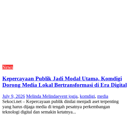
News
Kepercayaan Publik Jadi Modal Utama, Komdigi
Dorong Media Lokal Bertransformasi di Era Digital
July 9, 2026
Melinda Melinda
event jogja
,
komdigi
,
media
Sekoci.net – Kepercayaan publik dinilai menjadi aset terpenting
yang harus dijaga media di tengah pesatnya perkembangan
teknologi digital dan semakin ketatnya...