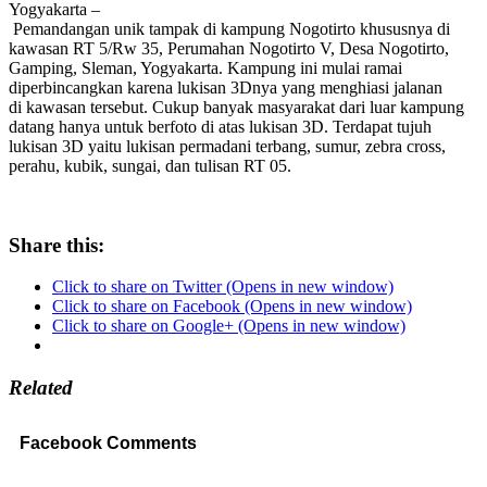
Yogyakarta
–
Pema
ndangan u
nik tampak di kampung Nogotirto khususnya di
kawasan RT 5/Rw 35, Perumahan Nogotirto V, Desa Nogotirto,
Gamping, Sleman
, Yogyakarta. Kampung ini mulai ramai
diperbincangkan karena lukisan 3Dnya yang menghiasi jalanan
di kawasan tersebut. Cukup
banyak masyarakat dari luar kampung
datang hanya untuk berfoto di atas lukisan 3D.
Terdapat tujuh
lukisan 3D yaitu lukisan permadani terbang, sumur, zebra cross,
perahu, kubik, sungai, dan tulisan RT 05.
Share this:
Click to share on Twitter (Opens in new window)
Click to share on Facebook (Opens in new window)
Click to share on Google+ (Opens in new window)
Related
Facebook Comments