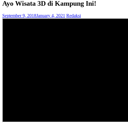
Ayo Wisata 3D di Kampung Ini!
September 9, 2018
January 4, 2021
Redaksi