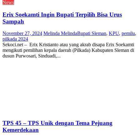
News
Erix Soekamti Ingin Bupati Terpilih Bisa Urus
Sampah
November 27, 2024
Melinda Melinda
Bupati Sleman
,
KPU
,
pemilu
,
pilkada 2024
Sekoci.net – Erix Kristianto atau yang akrab disapa Erix Soekamti
mengikuti pemilihan kepala daerah (Pilkada) Kabupaten Sleman di
dusun Purwosari, Sinduadi,...
TPS 45 – TPS Unik dengan Tema Pejuang
Kemerdekaan