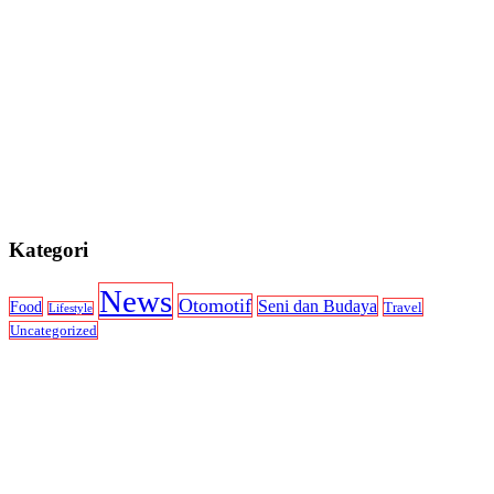
Kategori
News
Otomotif
Seni dan Budaya
Food
Travel
Lifestyle
Uncategorized