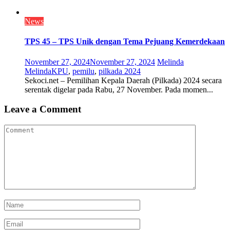
News
TPS 45 – TPS Unik dengan Tema Pejuang Kemerdekaan
November 27, 2024
November 27, 2024
Melinda
Melinda
KPU
,
pemilu
,
pilkada 2024
Sekoci.net – Pemilihan Kepala Daerah (Pilkada) 2024 secara
serentak digelar pada Rabu, 27 November. Pada momen...
Leave a Comment