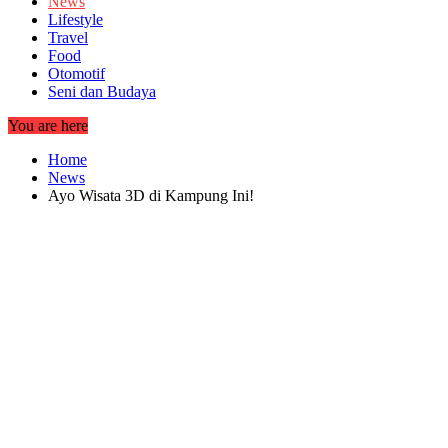
News
Lifestyle
Travel
Food
Otomotif
Seni dan Budaya
You are here
Home
News
Ayo Wisata 3D di Kampung Ini!