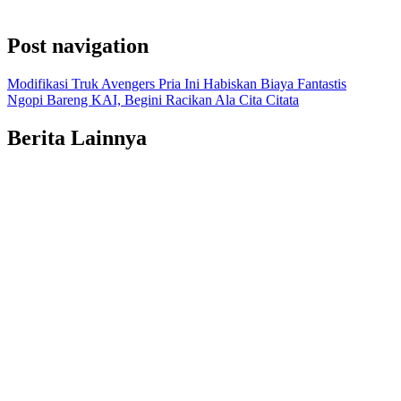
Post navigation
Modifikasi Truk Avengers Pria Ini Habiskan Biaya Fantastis
Ngopi Bareng KAI, Begini Racikan Ala Cita Citata
Berita Lainnya