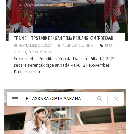
TPS 45 – TPS UNIK DENGAN TEMA PEJUANG KEMERDEKAAN
NOVEMBER 27, 2024
MELINDA MELINDA
KPU
,
PEMILU
,
PILKADA 2024
Sekoci.net – Pemilihan Kepala Daerah (Pilkada) 2024
secara serentak digelar pada Rabu, 27 November.
Pada momen...