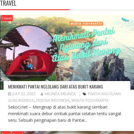
TRAVEL
Travel
MENIKMATI PANTAI NGLOLANG DARI ATAS BUKIT KARANG
JULY 22, 2022
MELINDA MELINDA
PANTAI NGLOLANG
GUNUNGKIDUL
,
PESONA INDONESIA
,
WISATA YOGYAKARTA
Sekoci.net – Menginap di atas bukit karang sembari
menikmati suara debur ombak pantai selatan tentu sangat
seru. Sebuah penginapan baru di Pantai...