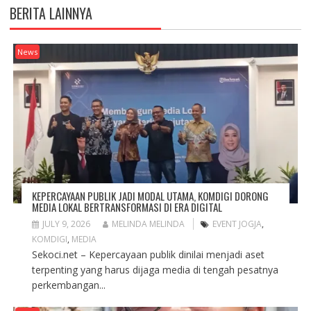
p
O
p
BERITA LAINNYA
e
p
e
n
e
n
s
n
s
i
s
i
n
i
n
News
n
n
n
e
n
e
w
e
w
w
w
w
i
w
i
n
i
n
d
n
d
o
d
o
w
o
w
)
w
)
)
KEPERCAYAAN PUBLIK JADI MODAL UTAMA, KOMDIGI DORONG
MEDIA LOKAL BERTRANSFORMASI DI ERA DIGITAL
JULY 9, 2026
MELINDA MELINDA
EVENT JOGJA
,
KOMDIGI
,
MEDIA
Sekoci.net – Kepercayaan publik dinilai menjadi aset
terpenting yang harus dijaga media di tengah pesatnya
perkembangan...