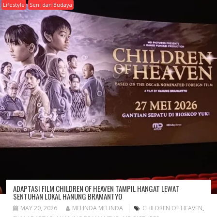
Lifestyle
Seni dan Budaya
ADAPTASI FILM CHILDREN OF HEAVEN TAMPIL HANGAT LEWAT
SENTUHAN LOKAL HANUNG BRAMANTYO
MAY 20, 2026
MELINDA MELINDA
CHILDREN OF HEAVEN
,