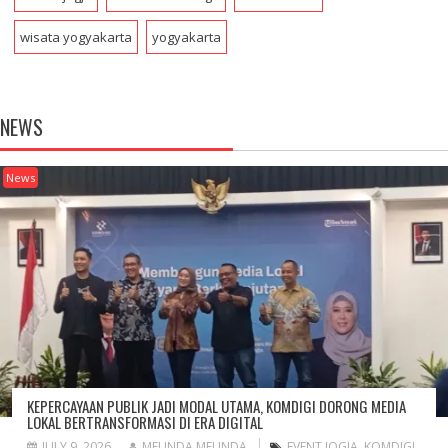
wisata yogyakarta
yogyakarta
NEWS
News
KEPERCAYAAN PUBLIK JADI MODAL UTAMA, KOMDIGI DORONG MEDIA
LOKAL BERTRANSFORMASI DI ERA DIGITAL
JULY 9, 2026
MELINDA MELINDA
EVENT JOGJA
,
KOMDIGI
,