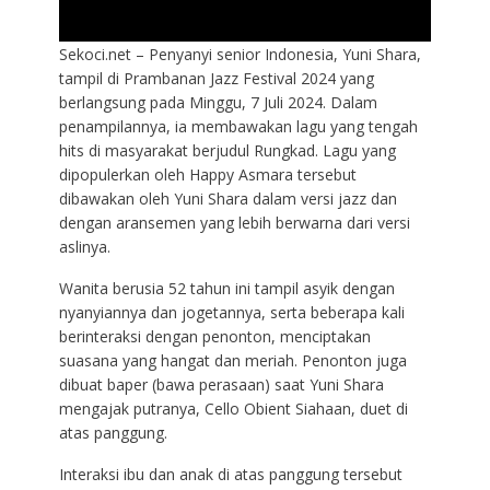
Sekoci.net – Penyanyi senior Indonesia, Yuni Shara,
tampil di Prambanan Jazz Festival 2024 yang
berlangsung pada Minggu, 7 Juli 2024. Dalam
penampilannya, ia membawakan lagu yang tengah
hits di masyarakat berjudul Rungkad. Lagu yang
dipopulerkan oleh Happy Asmara tersebut
dibawakan oleh Yuni Shara dalam versi jazz dan
dengan aransemen yang lebih berwarna dari versi
aslinya.
Wanita berusia 52 tahun ini tampil asyik dengan
nyanyiannya dan jogetannya, serta beberapa kali
berinteraksi dengan penonton, menciptakan
suasana yang hangat dan meriah. Penonton juga
dibuat baper (bawa perasaan) saat Yuni Shara
mengajak putranya, Cello Obient Siahaan, duet di
atas panggung.
Interaksi ibu dan anak di atas panggung tersebut