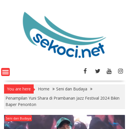
You are here
Home
Seni dan Budaya
Penampilan Yuni Shara di Prambanan Jazz Festival 2024 Bikin
Baper Penonton
Seni dan Budaya