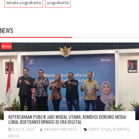
wisata yogyakarta
yogyakarta
NEWS
News
KEPERCAYAAN PUBLIK JADI MODAL UTAMA, KOMDIGI DORONG MEDIA
LOKAL BERTRANSFORMASI DI ERA DIGITAL
JULY 9, 2026
MELINDA MELINDA
EVENT JOGJA
,
KOMDIGI
,
MEDIA