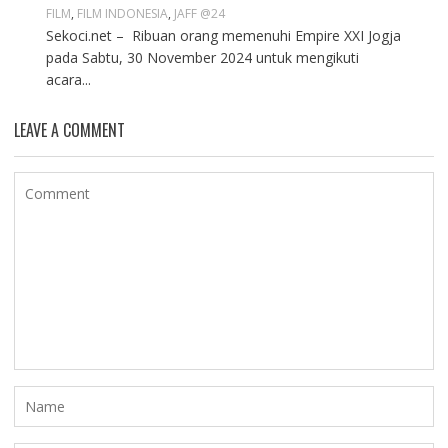
FILM
,
FILM INDONESIA
,
JAFF @24
Sekoci.net – Ribuan orang memenuhi Empire XXI Jogja
pada Sabtu, 30 November 2024 untuk mengikuti
acara...
LEAVE A COMMENT