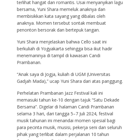
terlihat hangat dan romantis. Usai menyanyikan lagu
bersama, Yuni Shara memeluk anaknya dan
membisikkan kata sayang yang dibalas oleh
anaknya. Momen tersebut sontak membuat
penonton bersorak dan bertepuk tangan.
Yuni Shara menjelaskan bahwa Cello saat ini
berkuliah di Yogyakarta sehingga bisa ikut hadir
menemaninya di tampil di kawasan Candi
Prambanan.
“Anak saya di Jogja, kuliah di UGM (Universitas
Gadjah Mada),” ucap Yuni Shara dari atas panggung.
Perhelatan Prambanan Jazz Festival kali ini
memasuki tahun ke-10 dengan tajuk “Satu Dekade
Bersama”. Digelar di halaman Candi Prambanan
selama 3 hari, dari tangga 5–7 Juli 2024, festival
musik tahunan ini menandai momen spesial bagi
para pecinta musik, musisi, pekerja seni dan seluruh
pihak yang terlibat dalam perjalanan 10 tahun