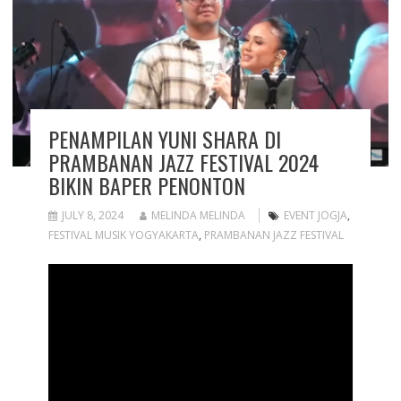
PENAMPILAN YUNI SHARA DI
PRAMBANAN JAZZ FESTIVAL 2024
BIKIN BAPER PENONTON
JULY 8, 2024
MELINDA MELINDA
EVENT JOGJA
,
FESTIVAL MUSIK YOGYAKARTA
,
PRAMBANAN JAZZ FESTIVAL