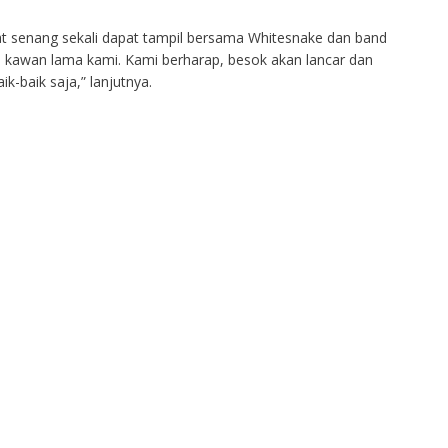
 senang sekali dapat tampil bersama Whitesnake dan band
ah kawan lama kami. Kami berharap, besok akan lancar dan
k-baik saja,” lanjutnya.