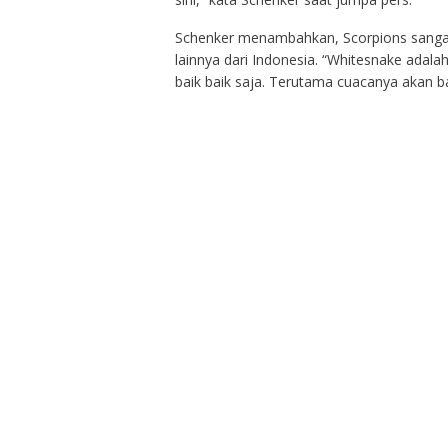
Schenker menambahkan, Scorpions sangat
lainnya dari Indonesia. “Whitesnake adal
baik baik saja. Terutama cuacanya akan bai