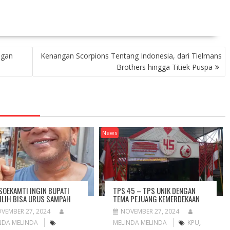
ngan
Kenangan Scorpions Tentang Indonesia, dari Tielmans
Brothers hingga Titiek Puspa
News
 SOEKAMTI INGIN BUPATI
TPS 45 – TPS UNIK DENGAN
ILIH BISA URUS SAMPAH
TEMA PEJUANG KEMERDEKAAN
VEMBER 27, 2024
NOVEMBER 27, 2024
NDA MELINDA
MELINDA MELINDA
KPU
,