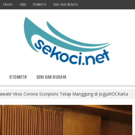
TRAVEL
FOOD
OTOMOTIF
SENI DAN BUDAYA
D
OTOMOTIF
SENI DAN BUDAYA
watir Virus Corona Scorpions Tetap Manggung di JogjaROCKarta