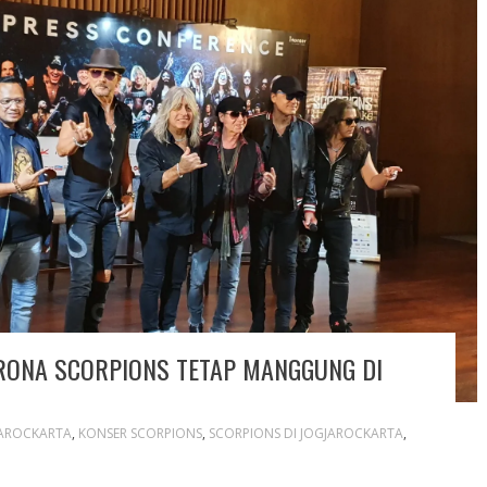
RONA SCORPIONS TETAP MANGGUNG DI
AROCKARTA
,
KONSER SCORPIONS
,
SCORPIONS DI JOGJAROCKARTA
,