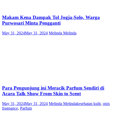
Makam Kena Dampak Tol Jogja-Solo, Warga
Purwosari Minta Pengganti
May 31, 2024
May 31, 2024
Melinda Melinda
Para Pengunjung ini Meracik Parfum Sendiri di
Acara Talk Show From Skin to Scent
May 31, 2024
May 31, 2024
Melinda Melinda
kesehatan kulit
,
onix
fragnance
,
Parfum