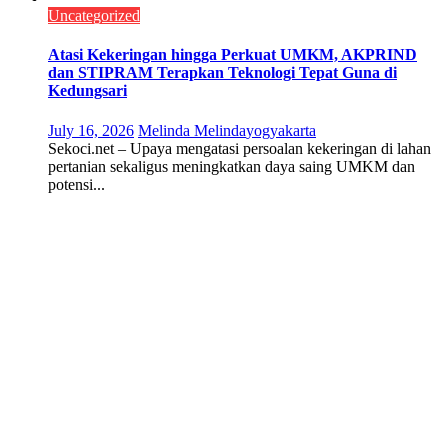
Uncategorized
Atasi Kekeringan hingga Perkuat UMKM, AKPRIND
dan STIPRAM Terapkan Teknologi Tepat Guna di
Kedungsari
July 16, 2026
Melinda Melinda
yogyakarta
Sekoci.net – Upaya mengatasi persoalan kekeringan di lahan
pertanian sekaligus meningkatkan daya saing UMKM dan
potensi...