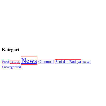
Kategori
News
Otomotif
Seni dan Budaya
Food
Travel
Lifestyle
Uncategorized