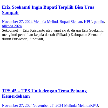
Erix Soekamti Ingin Bupati Terpilih Bisa Urus
Sampah
November 27, 2024
Melinda Melinda
Bupati Sleman
,
KPU
,
pemilu
,
pilkada 2024
Sekoci.net – Erix Kristianto atau yang akrab disapa Erix Soekamti
mengikuti pemilihan kepala daerah (Pilkada) Kabupaten Sleman di
dusun Purwosari, Sinduadi,...
TPS 45 – TPS Unik dengan Tema Pejuang
Kemerdekaan
November 27, 2024
November 27, 2024
Melinda Melinda
KPU
,