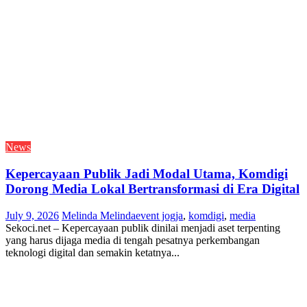
News
Kepercayaan Publik Jadi Modal Utama, Komdigi
Dorong Media Lokal Bertransformasi di Era Digital
July 9, 2026
Melinda Melinda
event jogja
,
komdigi
,
media
Sekoci.net – Kepercayaan publik dinilai menjadi aset terpenting
yang harus dijaga media di tengah pesatnya perkembangan
teknologi digital dan semakin ketatnya...