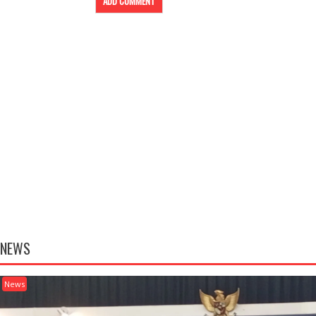
NEWS
News