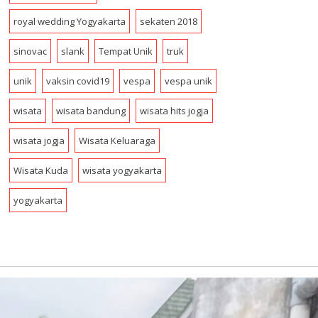
royal wedding Yogyakarta
sekaten 2018
sinovac
slank
Tempat Unik
truk
unik
vaksin covid19
vespa
vespa unik
wisata
wisata bandung
wisata hits jogja
wisata jogja
Wisata Keluaraga
Wisata Kuda
wisata yogyakarta
yogyakarta