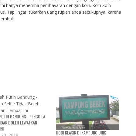
n ini hanya menerima pembayaran dengan koin. Koin-koin
usus. Tapi ingat, tukarkan uang rupiah anda secukupnya, karena
kembali.
PUTIH BANDUNG - PENGGILA
TIDAK BOLEH LEWATKAN
INI
HOBI KLASIK DI KAMPUNG UNIK
 20, 2018