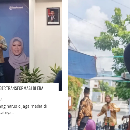
 BERTRANSFORMASI DI ERA
IA
ang harus dijaga media di
atnya...