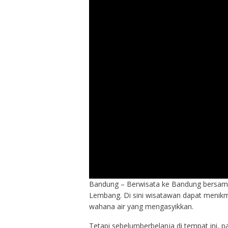
Bandung – Berwisata ke Bandung bersama
Lembang. Di sini wisatawan dapat menikm
wahana air yang mengasyikkan.
Tetapi sebelumberbelanja di tempat ini, 