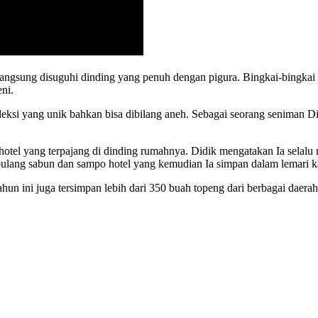
ngsung disuguhi dinding yang penuh dengan pigura. Bingkai-bingkai k
ni.
koleksi yang unik bahkan bisa dibilang aneh. Sebagai seorang seniman
l hotel yang terpajang di dinding rumahnya. Didik mengatakan Ia sela
pulang sabun dan sampo hotel yang kemudian Ia simpan dalam lemari k
 tahun ini juga tersimpan lebih dari 350 buah topeng dari berbagai daer