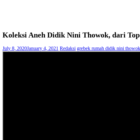
Koleksi Aneh Didik Nini Thowok, dari Top
July 8, 2020
January 4, 2021
Redaksi
grebek rumah didik nini thowo