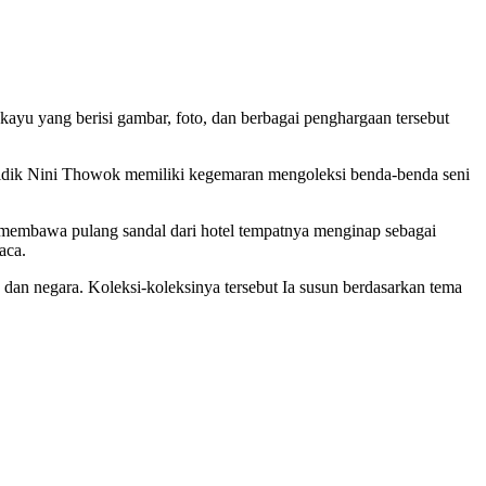
ayu yang berisi gambar, foto, dan berbagai penghargaan tersebut
 Didik Nini Thowok memiliki kegemaran mengoleksi benda-benda seni
lu membawa pulang sandal dari hotel tempatnya menginap sebagai
aca.
ah dan negara. Koleksi-koleksinya tersebut Ia susun berdasarkan tema