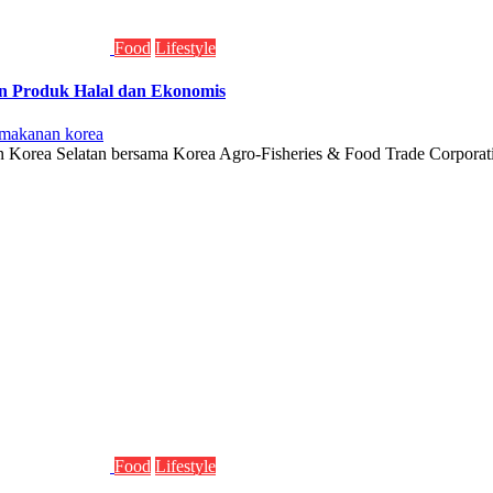
Food
Lifestyle
n Produk Halal dan Ekonomis
makanan korea
n Korea Selatan bersama Korea Agro-Fisheries & Food Trade Corporati
Food
Lifestyle