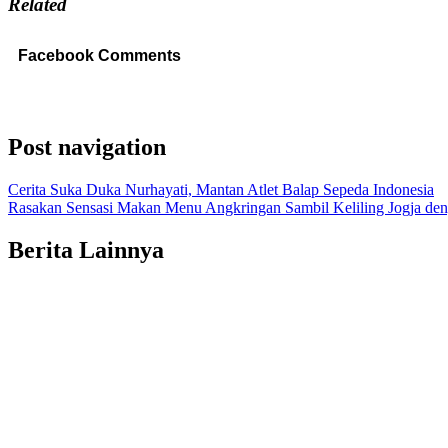
Related
Facebook Comments
Post navigation
Cerita Suka Duka Nurhayati, Mantan Atlet Balap Sepeda Indonesia
Rasakan Sensasi Makan Menu Angkringan Sambil Keliling Jogja de
Berita Lainnya