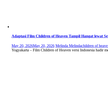
Adaptasi Film Children of Heaven Tampil Hangat lewat 
May 20, 2026
May 20, 2026
Melinda Melinda
children of heav
Yogyakarta – Film Children of Heaven versi Indonesia hadir 