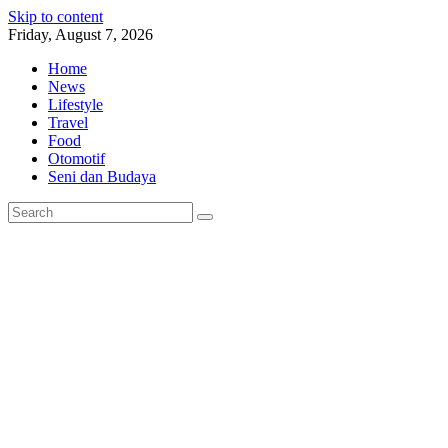
Skip to content
Friday, August 7, 2026
Home
News
Lifestyle
Travel
Food
Otomotif
Seni dan Budaya