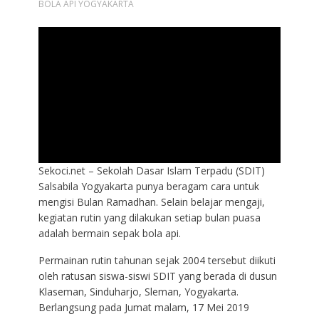
BOLA API YOGYAKARTA
Sekoci.net – Sekolah Dasar Islam Terpadu (SDIT)
Salsabila Yogyakarta punya beragam cara untuk
mengisi Bulan Ramadhan. Selain belajar mengaji,
kegiatan rutin yang dilakukan setiap bulan puasa
adalah bermain sepak bola api.
Permainan rutin tahunan sejak 2004 tersebut diikuti
oleh ratusan siswa-siswi SDIT yang berada di dusun
Klaseman, Sinduharjo, Sleman, Yogyakarta.
Berlangsung pada Jumat malam, 17 Mei 2019