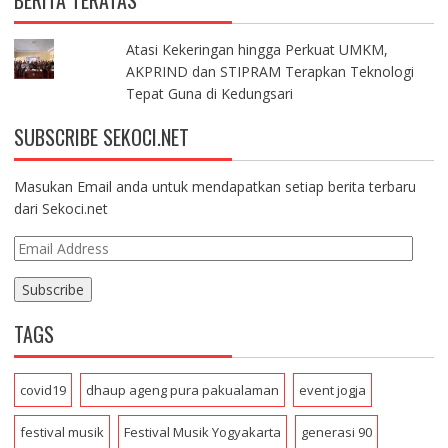
BERITA TERATAS
Atasi Kekeringan hingga Perkuat UMKM,
AKPRIND dan STIPRAM Terapkan Teknologi
Tepat Guna di Kedungsari
SUBSCRIBE SEKOCI.NET
Masukan Email anda untuk mendapatkan setiap berita terbaru
dari Sekoci.net
E
m
a
i
TAGS
l
A
d
covid19
dhaup ageng pura pakualaman
event jogja
d
r
festival musik
Festival Musik Yogyakarta
generasi 90
e