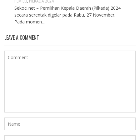
PEMILU
,
PILKADA 2024
Sekoci.net – Pemilihan Kepala Daerah (Pilkada) 2024
secara serentak digelar pada Rabu, 27 November.
Pada momen...
LEAVE A COMMENT