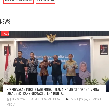
NEWS
News
KEPERCAYAAN PUBLIK JADI MODAL UTAMA, KOMDIGI DORONG MEDIA
LOKAL BERTRANSFORMASI DI ERA DIGITAL
JULY 9, 2026
MELINDA MELINDA
EVENT JOGJA
,
KOMDIGI
,
MEDIA