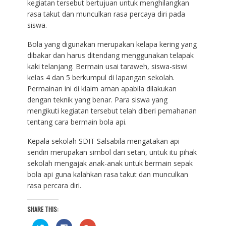
kegiatan tersebut bertujuan untuk menghilangkan
rasa takut dan munculkan rasa percaya diri pada
siswa.
Bola yang digunakan merupakan kelapa kering yang
dibakar dan harus ditendang menggunakan telapak
kaki telanjang. Bermain usai taraweh, siswa-siswi
kelas 4 dan 5 berkumpul di lapangan sekolah.
Permainan ini di klaim aman apabila dilakukan
dengan teknik yang benar. Para siswa yang
mengikuti kegiatan tersebut telah diberi pemahanan
tentang cara bermain bola api.
Kepala sekolah SDIT Salsabila mengatakan api
sendiri merupakan simbol dari setan, untuk itu pihak
sekolah mengajak anak-anak untuk bermain sepak
bola api guna kalahkan rasa takut dan munculkan
rasa percara diri.
SHARE THIS:
C
C
C